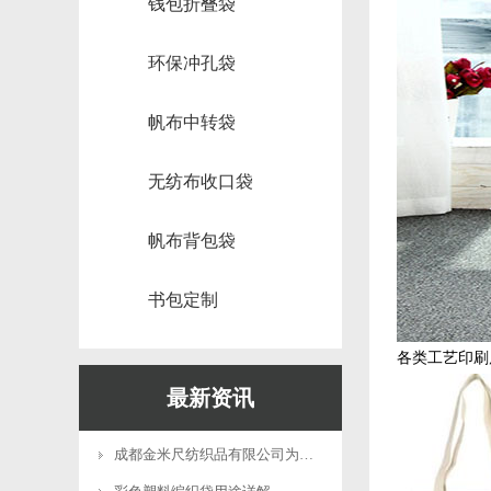
钱包折叠袋
环保冲孔袋
帆布中转袋
无纺布收口袋
帆布背包袋
书包定制
各类工艺印刷
最新资讯
成都金米尺纺织品有限公司为第七届全国职工职业技能大赛决赛提供双肩包