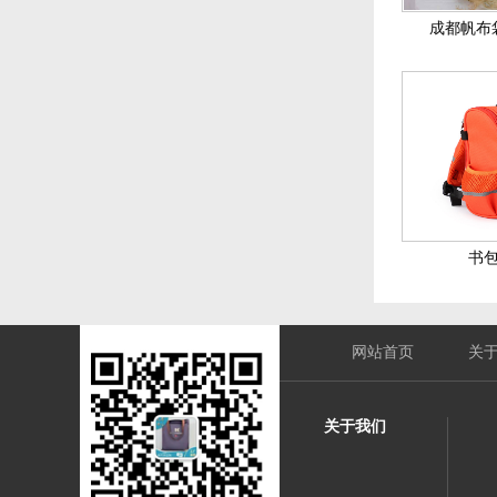
成都帆布袋
书
网站首页
关
关于我们