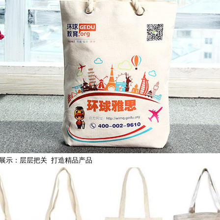
展示：
层层把关 打造精品产品