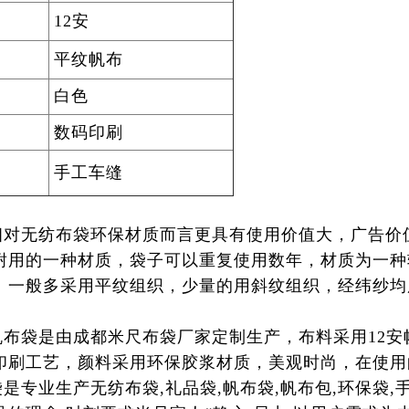
12安
平纹帆布
白色
数码印刷
手工车缝
对无纺布袋环保材质而言更具有使用价值大，广告价
耐用的一种材质，袋子可以重复使用数年，材质为一种
。一般多采用平纹组织，少量的用斜纹组织，经纬纱均
布袋是由成都米尺布袋厂家定制生产，布料采用12安
印刷工艺，颜料采用环保胶浆材质，美观时尚，在使用
是专业生产无纺布袋,礼品袋,帆布袋,帆布包,环保袋,