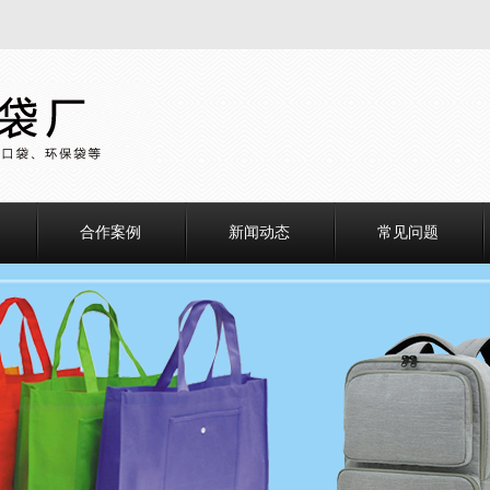
合作案例
新闻动态
常见问题