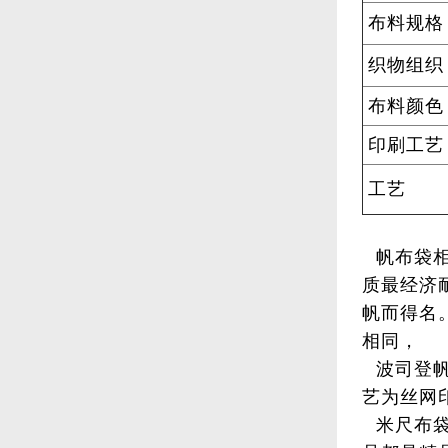
布料规格
织物组织
布料颜色
印刷工艺
工艺
帆布袋相
质最经济
帆而得名
相同，
波司登帆
艺为丝网
米尺布袋