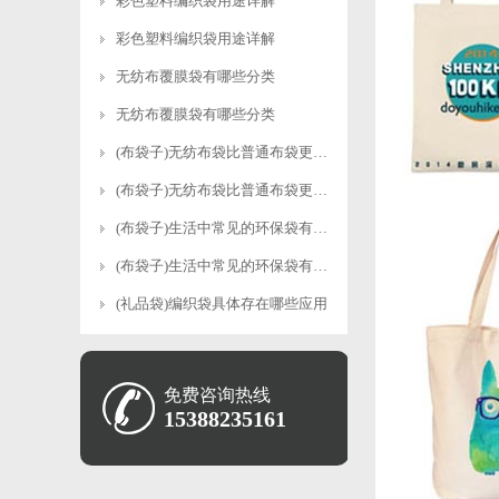
彩色塑料编织袋用途详解
彩色塑料编织袋用途详解
无纺布覆膜袋有哪些分类
无纺布覆膜袋有哪些分类
(布袋子)无纺布袋比普通布袋更实用
(布袋子)无纺布袋比普通布袋更实用
(布袋子)生活中常见的环保袋有哪些
(布袋子)生活中常见的环保袋有哪些
(礼品袋)编织袋具体存在哪些应用
免费咨询热线
15388235161