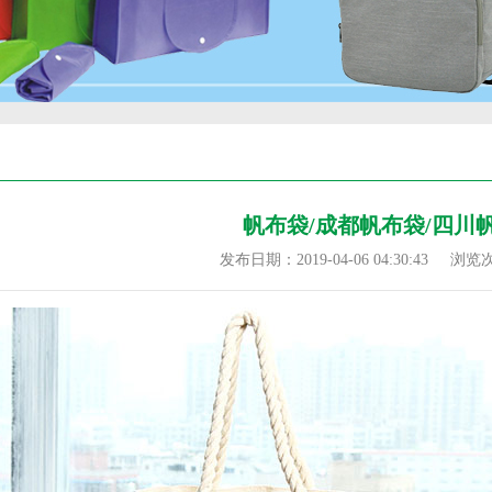
帆布袋/成都帆布袋/四川
发布日期：2019-04-06 04:30:43
浏览