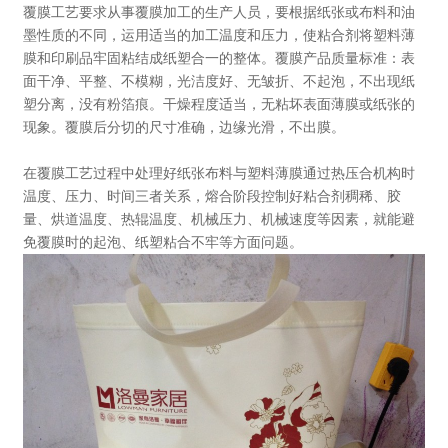
覆膜工艺要求从事覆膜加工的生产人员，要根据纸张或布料和油
墨性质的不同，运用适当的加工温度和压力，使粘合剂将塑料薄
膜和印刷品牢固粘结成纸塑合一的整体。覆膜产品质量标准：表
面干净、平整、不模糊，光洁度好、无皱折、不起泡，不出现纸
塑分离，没有粉箔痕。干燥程度适当，无粘坏表面薄膜或纸张的
现象。覆膜后分切的尺寸准确，边缘光滑，不出膜。
在覆膜工艺过程中处理好纸张布料与塑料薄膜通过热压合机构时
温度、压力、时间三者关系，熔合阶段控制好粘合剂稠稀、胶
量、烘道温度、热辊温度、机械压力、机械速度等因素，就能避
免覆膜时的起泡、纸塑粘合不牢等方面问题。