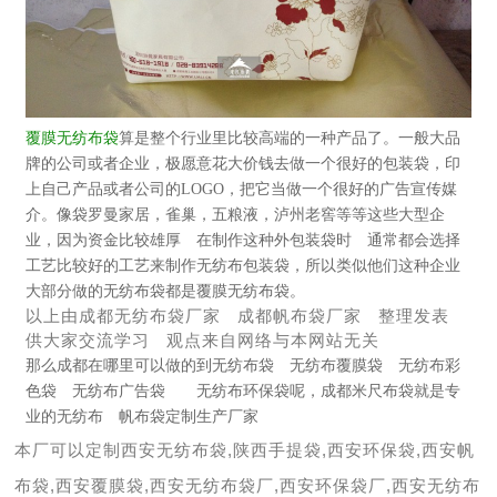
覆膜无纺布袋
算是整个行业里比较高端的一种产品了。一般大品
牌的公司或者企业，极愿意花大价钱去做一个很好的包装袋，印
上自己产品或者公司的
LOGO
，把它当做一个很好的广告宣传媒
介。像袋罗曼家居，雀巢，五粮液，泸州老窖等等这些大型企
业，因为资金比较雄厚 在制作这种外包装袋时 通常都会选择
工艺比较好的工艺来制作无纺布包装袋，所以类似他们这种企业
大部分做的无纺布袋都是覆膜无纺布袋。
以上由成都无纺布袋厂家 成都帆布袋厂家 整理发表
供大家交流学习 观点来自网络与本网站无关
那么成都在哪里可以做的到无纺布袋 无纺布覆膜袋 无纺布彩
色袋 无纺布广告袋 无纺布环保袋呢，成都米尺布袋就是专
业的无纺布 帆布袋定制生产厂家
本厂可以定制
西安无纺布袋,陕西手提袋,西安环保袋,西安帆
布袋,西安覆膜袋,西安无纺布袋厂,西安环保袋厂,西安无纺布