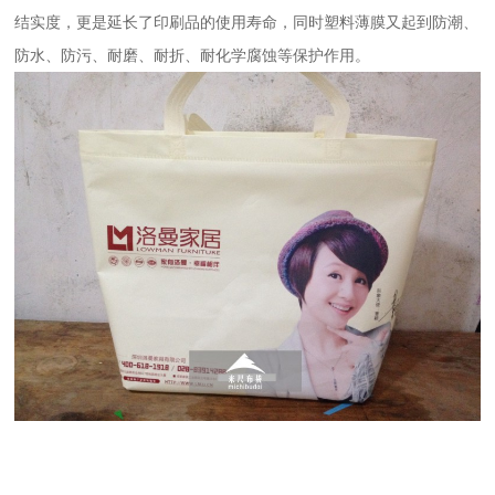
结实度，更是延长了印刷品的使用寿命，同时塑料薄膜又起到防潮、
防水、防污、耐磨、耐折、耐化学腐蚀等保护作用。